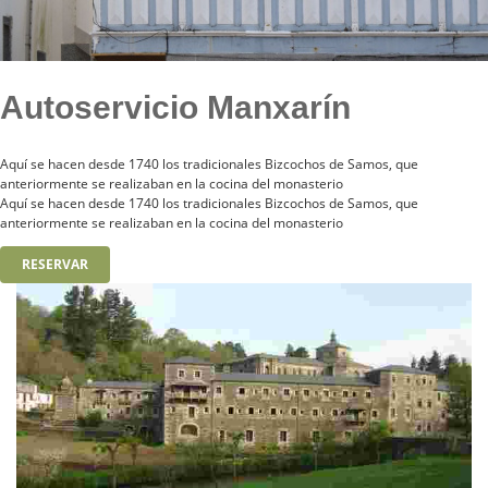
Autoservicio Manxarín
Aquí se hacen desde 1740 los tradicionales Bizcochos de Samos, que
anteriormente se realizaban en la cocina del monasterio
Aquí se hacen desde 1740 los tradicionales Bizcochos de Samos, que
anteriormente se realizaban en la cocina del monasterio
RESERVAR