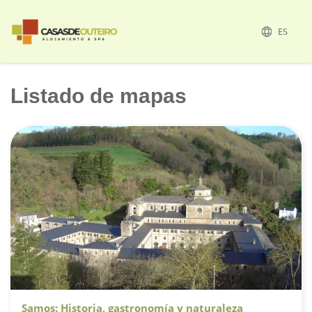
ES
Listado de mapas
Samos: Historia, gastronomía y naturaleza